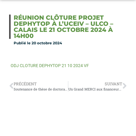
RÉUNION CLÔTURE PROJET
DEPHYTOP À L’UCEIV – ULCO –
CALAIS LE 21 OCTOBRE 2024 À
14H00
Publié le
20 octobre 2024
ODJ CLOTURE DEPHYTOP 21 10 2024 VF
PRÉCÉDENT
SUIVANT
Soutenance de thèse de doctorat de Julien LANGRAND à l’UCEIV – ULCO
Un Grand MERCI aux financeurs et à l’ensemble des partenaires du projet DEPHYTOP