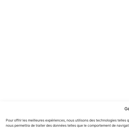
Gé
Pour offrir les meilleures expériences, nous utilisons des technologies telles
nous permettra de traiter des données telles que le comportement de navigatio