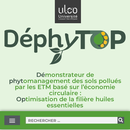
Dé
monstrateur de
phyt
omanagement des sols pollués
par les ETM basé sur l’économie
circulaire :
Op
timisation de la filière huiles
essentielles