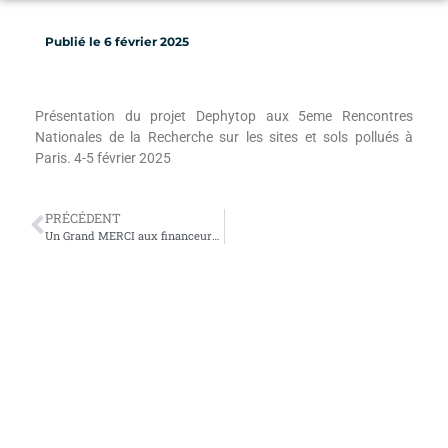
Publié le
6 février 2025
Présentation du projet Dephytop aux 5eme Rencontres
Nationales de la Recherche sur les sites et sols pollués à
Paris. 4-5 février 2025
PRÉCÉDENT
Un Grand MERCI aux financeurs et à l’ensemble des partenaires du projet DEPHYTOP