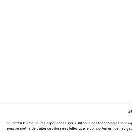
Gé
Pour offrir les meilleures expériences, nous utilisons des technologies telles
nous permettra de traiter des données telles que le comportement de navigatio