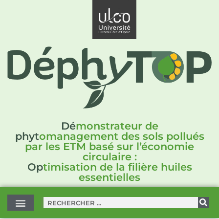
Dé
monstrateur de
phyt
omanagement des sols pollués
par les ETM basé sur l’économie
circulaire :
Op
timisation de la filière huiles
essentielles